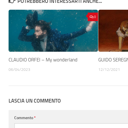
POTREBBERO INTERESSARTI ANCHE...
0
CLAUDIO ORFEI – My wonderland
GUIDO SEREGN
06/04/2023
12/12/2021
LASCIA UN COMMENTO
Commento
*