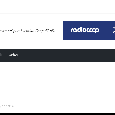
ica nei punti vendita Coop d'Italia
i
Video
/11/2024