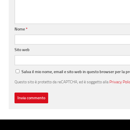
Nome
*
Sito web
Salva il mio nome, email e sito web in questo browser per la 
Questo sito è protetto da reCAPTCHA, ed è soggetto alla
Privacy Poli