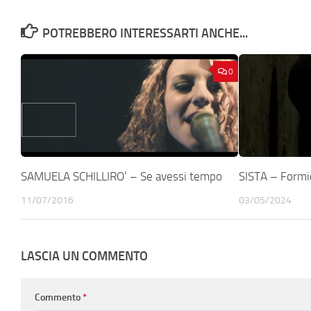
POTREBBERO INTERESSARTI ANCHE...
0
SAMUELA SCHILLIRO’ – Se avessi tempo
SISTA – Formi
11/07/2016
03/05/2024
LASCIA UN COMMENTO
Commento
*