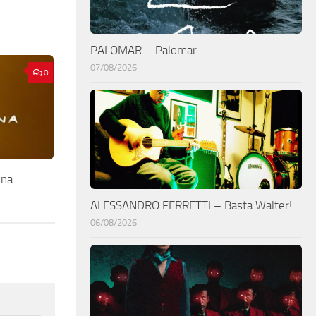
PALOMAR – Palomar
07/08/2026
0
ina
ALESSANDRO FERRETTI – Basta Walter!
06/08/2026