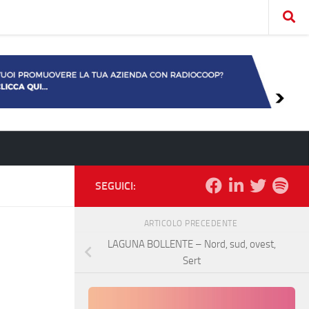
SEGUICI:
ARTICOLO PRECEDENTE
LAGUNA BOLLENTE – Nord, sud, ovest,
Sert