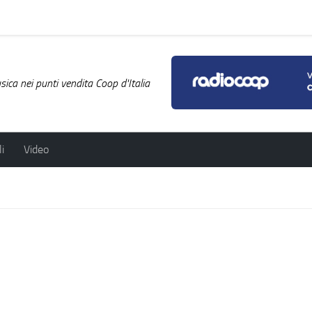
ica nei punti vendita Coop d'Italia
i
Video