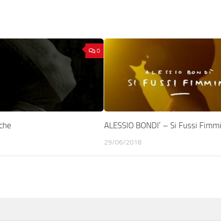
0
che
ALESSIO BONDI’ – Si Fussi Fimm
29/06/2018