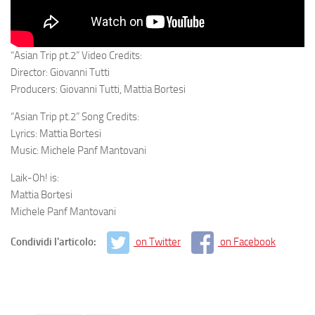
“Asian Trip pt.2” Video Credits:
Director: Giovanni Tutti
Producers: Giovanni Tutti, Mattia Bortesi
“Asian Trip pt.2” Song Credits:
Lyrics: Mattia Bortesi
Music: Michele Panf Mantovani
Laik-Oh! is:
Mattia Bortesi
Michele Panf Mantovani
Condividi l'articolo:
on Twitter
on Facebook