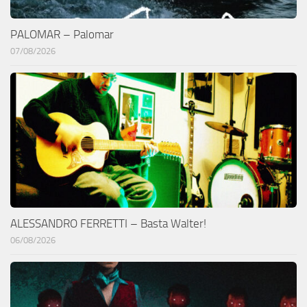
PALOMAR – Palomar
07/08/2026
ALESSANDRO FERRETTI – Basta Walter!
06/08/2026