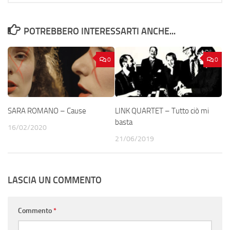
POTREBBERO INTERESSARTI ANCHE...
0
0
SARA ROMANO – Cause
LINK QUARTET – Tutto ciò mi
basta
16/02/2020
21/06/2019
LASCIA UN COMMENTO
Commento
*