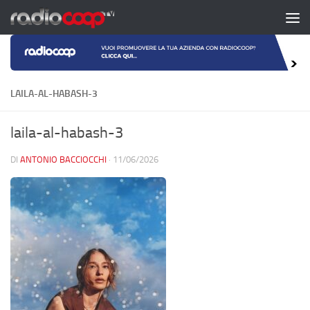
Salta al contenuto
LAILA-AL-HABASH-3
laila-al-habash-3
DI
ANTONIO BACCIOCCHI
·
11/06/2026