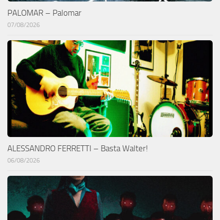
PALOMAR – Palomar
07/08/2026
ALESSANDRO FERRETTI – Basta Walter!
06/08/2026