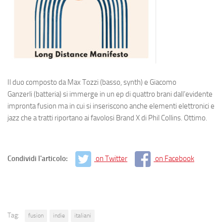
Il duo composto da Max Tozzi (basso, synth) e Giacomo
Ganzerli (batteria) si immerge in un ep di quattro brani dall’evidente
impronta fusion ma in cui si inseriscono anche elementi elettronici e
jazz che a tratti riportano ai favolosi Brand X di Phil Collins. Ottimo.
Condividi l'articolo:
on Twitter
on Facebook
Tag:
fusion
indie
italiani