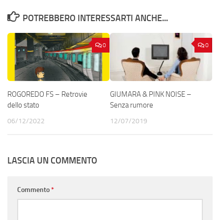
POTREBBERO INTERESSARTI ANCHE...
0
0
ROGOREDO FS – Retrovie
GIUMARA & PINK NOISE –
dello stato
Senza rumore
06/12/2022
12/07/2019
LASCIA UN COMMENTO
Commento
*