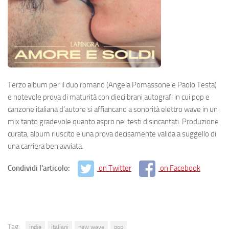
Terzo album per il duo romano (Angela Pomassone e Paolo Testa)
e notevole prova di maturità con dieci brani autografi in cui pop e
canzone italiana d’autore si affiancano a sonorità elettro wave in un
mix tanto gradevole quanto aspro nei testi disincantati. Produzione
curata, album riuscito e una prova decisamente valida a suggello di
una carriera ben avviata.
Condividi l'articolo:
on Twitter
on Facebook
Tag:
indie
italiani
new wave
pop