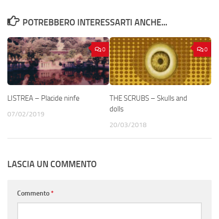
POTREBBERO INTERESSARTI ANCHE...
0
0
LISTREA – Placide ninfe
THE SCRUBS – Skulls and
dolls
07/02/2019
20/03/2018
LASCIA UN COMMENTO
Commento
*