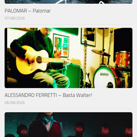
PALOMAR – Palomar
07/08/2026
ALESSANDRO FERRETTI – Basta Walter!
06/08/2026