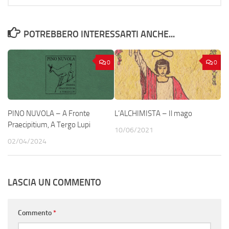
POTREBBERO INTERESSARTI ANCHE...
0
0
PINO NUVOLA – A Fronte
L’ALCHIMISTA – Il mago
Praecipitium, A Tergo Lupi
10/06/2021
02/04/2024
LASCIA UN COMMENTO
Commento
*