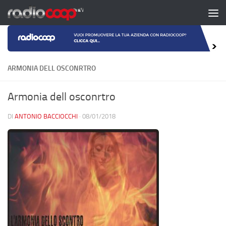
Salta al contenuto
ARMONIA DELL OSCONRTRO
Armonia dell osconrtro
DI
ANTONIO BACCIOCCHI
·
08/01/2018