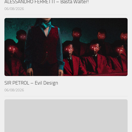
ALESSANDRO FERRETTI – Basta Walter!
06/08/2026
SIR PETROL – Evil Design
06/08/2026