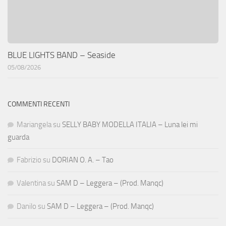
BLUE LIGHTS BAND – Seaside
05/08/2026
COMMENTI RECENTI
Mariangela
su
SELLY BABY MODELLA ITALIA – Luna lei mi
guarda
Fabrizio
su
DORIAN O. A. – Tao
Valentina
su
SAM D – Leggera – (Prod. Manqc)
Danilo
su
SAM D – Leggera – (Prod. Manqc)