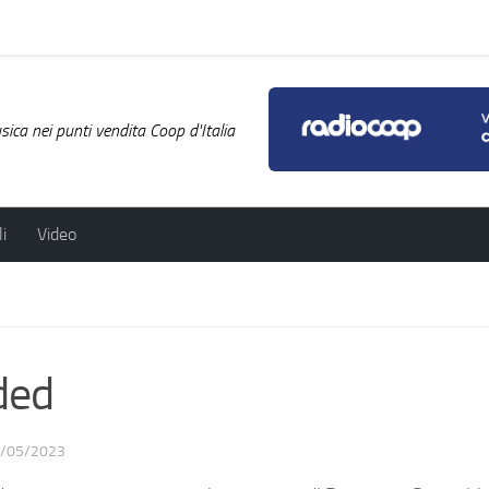
ica nei punti vendita Coop d'Italia
i
Video
ded
/05/2023