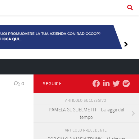
0
SEGUICI:
ARTICOLO SUCCESSIVO
PAMELA GUGLIELMETTI – La legge del
tempo
ARTICOLO PRECEDENTE