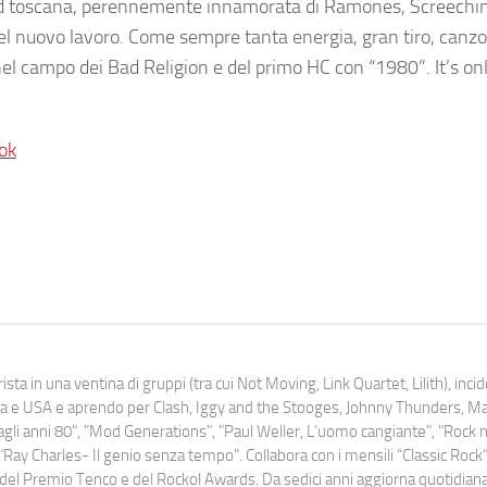
 band toscana, perennemente innamorata di Ramones, Screechi
el nuovo lavoro. Come sempre tanta energia, gran tiro, canzo
nel campo dei Bad Religion e del primo HC con “1980”. It’s o
ok
ista in una ventina di gruppi (tra cui Not Moving, Link Quartet, Lilith), inc
uropa e USA e aprendo per Clash, Iggy and the Stooges, Johnny Thunders, 
o dagli anni 80", "Mod Generations", "Paul Weller, L’uomo cangiante", "Rock n
Ray Charles- Il genio senza tempo". Collabora con i mensili “Classic Rock”,
urati del Premio Tenco e del Rockol Awards. Da sedici anni aggiorna quotidia