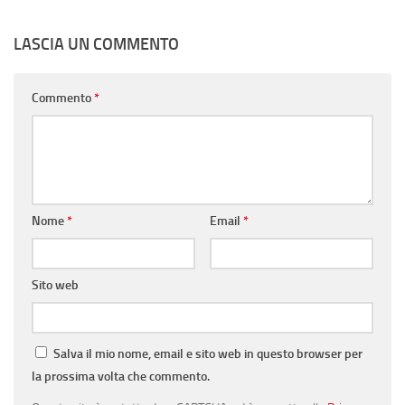
LASCIA UN COMMENTO
Commento
*
Nome
*
Email
*
Sito web
Salva il mio nome, email e sito web in questo browser per
la prossima volta che commento.