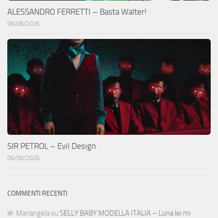
ALESSANDRO FERRETTI – Basta Walter!
06/08/2026
SIR PETROL – Evil Design
06/08/2026
COMMENTI RECENTI
Mariangela
su
SELLY BABY MODELLA ITALIA – Luna lei mi