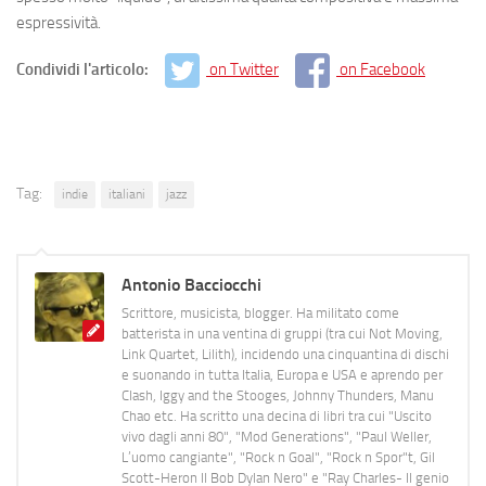
espressività.
Condividi l'articolo:
on Twitter
on Facebook
Tag:
indie
italiani
jazz
Antonio Bacciocchi
Scrittore, musicista, blogger. Ha militato come
batterista in una ventina di gruppi (tra cui Not Moving,
Link Quartet, Lilith), incidendo una cinquantina di dischi
e suonando in tutta Italia, Europa e USA e aprendo per
Clash, Iggy and the Stooges, Johnny Thunders, Manu
Chao etc. Ha scritto una decina di libri tra cui "Uscito
vivo dagli anni 80", "Mod Generations", "Paul Weller,
L’uomo cangiante", "Rock n Goal", "Rock n Spor"t, Gil
Scott-Heron Il Bob Dylan Nero" e "Ray Charles- Il genio