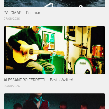
PALOMAR – Palomar
07/08/2026
ALESSANDRO FERRETTI – Basta Walter!
06/08/2026