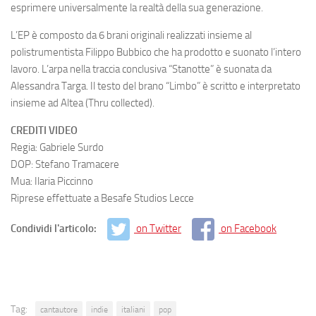
esprimere universalmente la realtà della sua generazione.
L’EP è composto da 6 brani originali realizzati insieme al
polistrumentista Filippo Bubbico che ha prodotto e suonato l’intero
lavoro. L’arpa nella traccia conclusiva “Stanotte” è suonata da
Alessandra Targa. Il testo del brano “Limbo” è scritto e interpretato
insieme ad Altea (Thru collected).
CREDITI VIDEO
Regia: Gabriele Surdo
DOP: Stefano Tramacere
Mua: Ilaria Piccinno
Riprese effettuate a Besafe Studios Lecce
Condividi l'articolo:
on Twitter
on Facebook
Tag:
cantautore
indie
italiani
pop