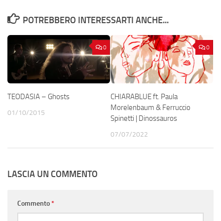
POTREBBERO INTERESSARTI ANCHE...
0
0
TEODASIA – Ghosts
CHIARABLUE ft. Paula
Morelenbaum & Ferruccio
01/10/2015
Spinetti | Dinossauros
07/07/2022
LASCIA UN COMMENTO
Commento
*