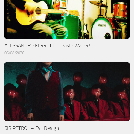
ALESSANDRO FERRETTI – Basta Walter!
06/08/2026
SIR PETROL – Evil Design