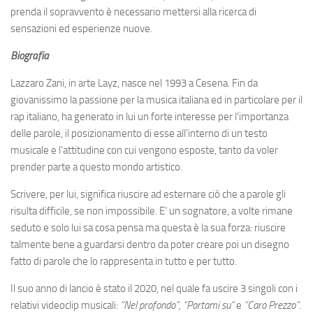
prenda il sopravvento è necessario mettersi alla ricerca di
sensazioni ed esperienze nuove.
Biografia
Lazzaro Zani, in arte Layz, nasce nel 1993 a Cesena. Fin da
giovanissimo la passione per la musica italiana ed in particolare per il
rap italiano, ha generato in lui un forte interesse per l’importanza
delle parole, il posizionamento di esse all’interno di un testo
musicale e l’attitudine con cui vengono esposte, tanto da voler
prender parte a questo mondo artistico.
Scrivere, per lui, significa riuscire ad esternare ciò che a parole gli
risulta difficile, se non impossibile. E’ un sognatore, a volte rimane
seduto e solo lui sa cosa pensa ma questa è la sua forza: riuscire
talmente bene a guardarsi dentro da poter creare poi un disegno
fatto di parole che lo rappresenta in tutto e per tutto.
Il suo anno di lancio è stato il 2020, nel quale fa uscire 3 singoli con i
relativi videoclip musicali:
“Nel profondo”, “Portami su“
e
“Caro Prezzo”.