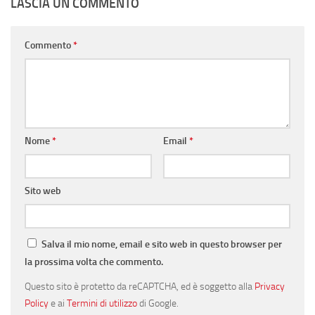
LASCIA UN COMMENTO
Commento
*
Nome
*
Email
*
Sito web
Salva il mio nome, email e sito web in questo browser per
la prossima volta che commento.
Questo sito è protetto da reCAPTCHA, ed è soggetto alla
Privacy
Policy
e ai
Termini di utilizzo
di Google.