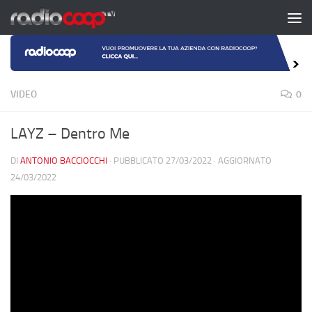
Salta al contenuto
VIDEO
0
LAYZ – Dentro Me
DI
ANTONIO BACCIOCCHI
· PUBBLICATO
27/03/2022
· AGGIORNATO
24/03/2022