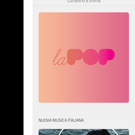
Cortellino è online
NUOVA MUSICA ITALIANA