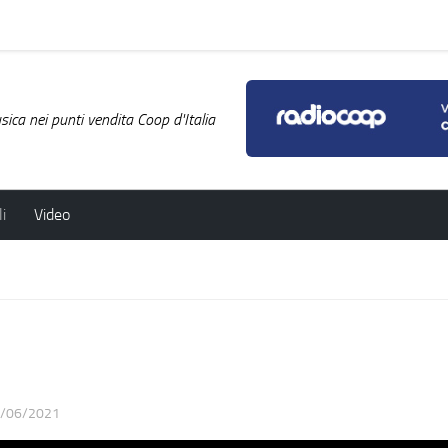
ica nei punti vendita Coop d'Italia
i
Video
/06/2021