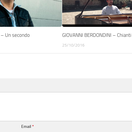
 – Un secondo
GIOVANNI BERDONDINI – Chianti
25/10/2016
Email
*