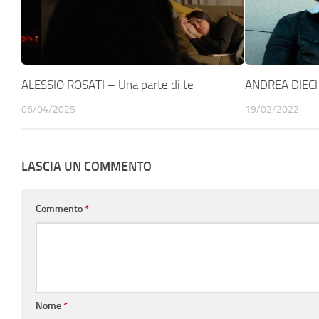
ALESSIO ROSATI – Una parte di te
ANDREA DIECI
06/04/2025
19/02/2022
LASCIA UN COMMENTO
Commento
*
Nome
*