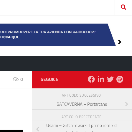
0
SEGUICI:
ARTICOLO SUCCESSIVO
BATCAVERNA – Portarcane
ARTICOLO PRECEDENTE
Usami – Glitch rework: il primo remix di