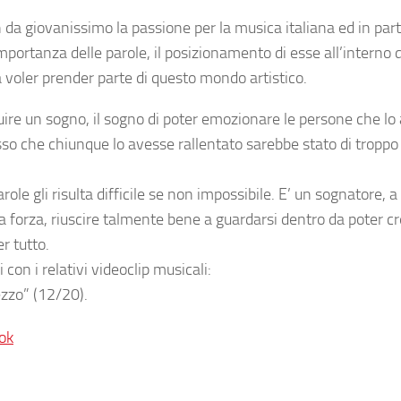
da giovanissimo la passione per la musica italiana ed in part
’importanza delle parole, il posizionamento di esse all’interno 
 voler prender parte di questo mondo artistico.
guire un sogno, il sogno di poter emozionare le persone che lo
so che chiunque lo avesse rallentato sarebbe stato di troppo 
role gli risulta difficile se non impossibile. E’ un sognatore, a
 forza, riuscire talmente bene a guardarsi dentro da poter cr
r tutto.
i con i relativi videoclip musicali:
ezzo” (12/20).
ok