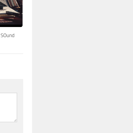
 SOund