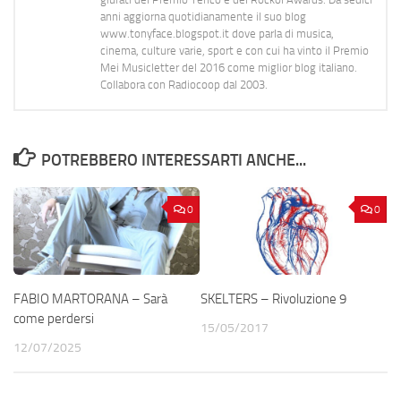
anni aggiorna quotidianamente il suo blog
www.tonyface.blogspot.it dove parla di musica,
cinema, culture varie, sport e con cui ha vinto il Premio
Mei Musicletter del 2016 come miglior blog italiano.
Collabora con Radiocoop dal 2003.
POTREBBERO INTERESSARTI ANCHE...
0
0
FABIO MARTORANA – Sarà
SKELTERS – Rivoluzione 9
come perdersi
15/05/2017
12/07/2025