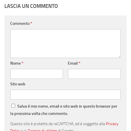
LASCIA UN COMMENTO
Commento
*
Nome
*
Email
*
Sito web
Salva il mio nome, email e sito web in questo browser per
la prossima volta che commento.
Questo sito è protetto da reCAPTCHA, ed è soggetto alla
Privacy
Policy
e ai
Termini di utilizzo
di Google.