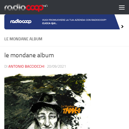
Salta al contenuto
LE MONDANE ALBUM
le mondane album
DI
ANTONIO BACCIOCCHI
·
20/09/2021