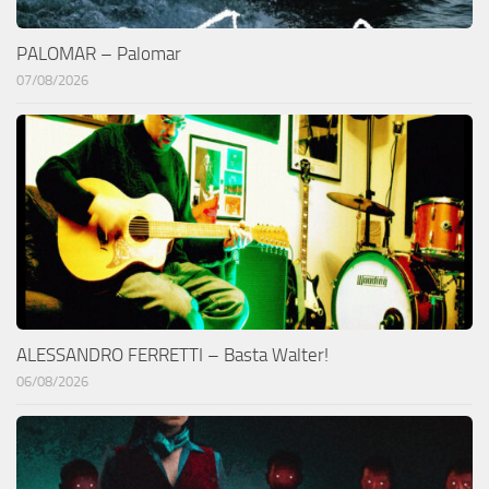
PALOMAR – Palomar
07/08/2026
ALESSANDRO FERRETTI – Basta Walter!
06/08/2026