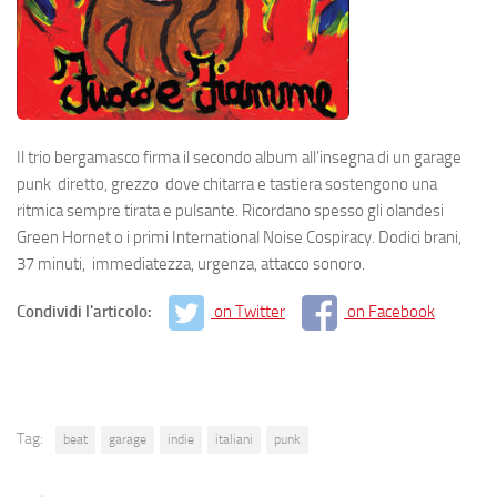
Il trio bergamasco firma il secondo album all’insegna di un garage
punk diretto, grezzo dove chitarra e tastiera sostengono una
ritmica sempre tirata e pulsante. Ricordano spesso gli olandesi
Green Hornet o i primi International Noise Cospiracy. Dodici brani,
37 minuti, immediatezza, urgenza, attacco sonoro.
Condividi l'articolo:
on Twitter
on Facebook
Tag:
beat
garage
indie
italiani
punk