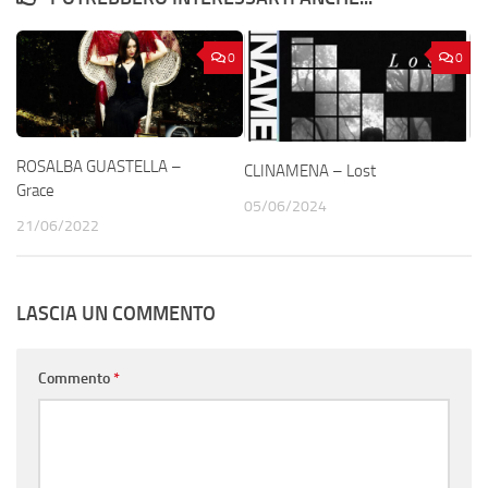
0
0
ROSALBA GUASTELLA –
CLINAMENA – Lost
Grace
05/06/2024
21/06/2022
LASCIA UN COMMENTO
Commento
*