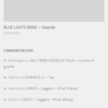
BLUE LIGHTS BAND – Seaside
05/08/2026
COMMENTI RECENTI
Mariangela
su
SELLY BABY MODELLA ITALIA – Luna lei mi
guarda
Fabrizio
su
DORIAN O. A. – Tao
Valentina
su
SAM D – Leggera – (Prod. Manqc)
Danilo
su
SAM D – Leggera – (Prod. Manqc)