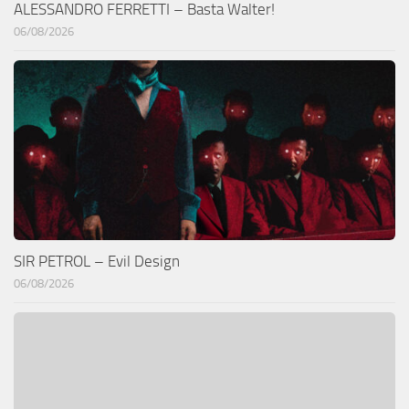
ALESSANDRO FERRETTI – Basta Walter!
06/08/2026
SIR PETROL – Evil Design
06/08/2026