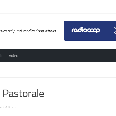
ica nei punti vendita Coop d'Italia
i
Video
 Pastorale
/05/2026