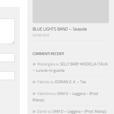
BLUE LIGHTS BAND – Seaside
05/08/2026
COMMENTI RECENTI
Mariangela
su
SELLY BABY MODELLA ITALIA
– Luna lei mi guarda
Fabrizio
su
DORIAN O. A. – Tao
Valentina
su
SAM D – Leggera – (Prod.
Manqc)
Danilo
su
SAM D – Leggera – (Prod. Manqc)