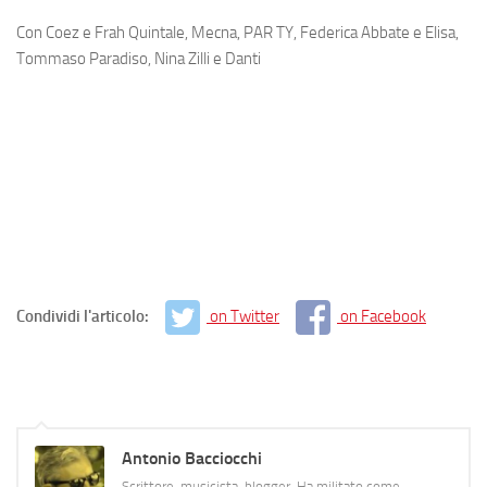
Con Coez e Frah Quintale, Mecna, PAR TY, Federica Abbate e Elisa,
Tommaso Paradiso, Nina Zilli e Danti
Condividi l'articolo:
on Twitter
on Facebook
Antonio Bacciocchi
Scrittore, musicista, blogger. Ha militato come