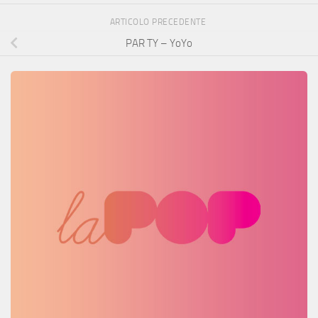
ARTICOLO PRECEDENTE
PAR TY – YoYo