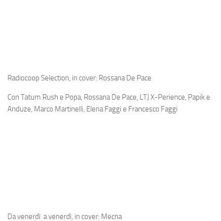
Radiocoop Selection, in cover: Rossana De Pace
Con Tatum Rush e Popa, Rossana De Pace, LTJ X-Perience, Papik e
Anduze, Marco Martinelli, Elena Faggi e Francesco Faggi
Da venerdì a venerdì, in cover: Mecna