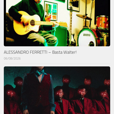
ALESSANDRO FERRETTI – Basta Walter!
06/08/2026