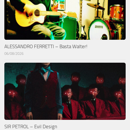
ALESSANDRO FERRETTI – Basta Walter!
06/08/2026
SIR PETROL – Evil Design