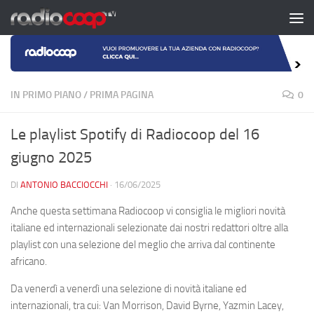
Salta al contenuto
IN PRIMO PIANO
/
PRIMA PAGINA
0
Le playlist Spotify di Radiocoop del 16
giugno 2025
DI
ANTONIO BACCIOCCHI
·
16/06/2025
Anche questa settimana Radiocoop vi consiglia le migliori novità
italiane ed internazionali selezionate dai nostri redattori oltre alla
playlist con una selezione del meglio che arriva dal continente
africano.
Da venerdì a venerdì una selezione di novità italiane ed
internazionali, tra cui: Van Morrison, David Byrne, Yazmin Lacey,