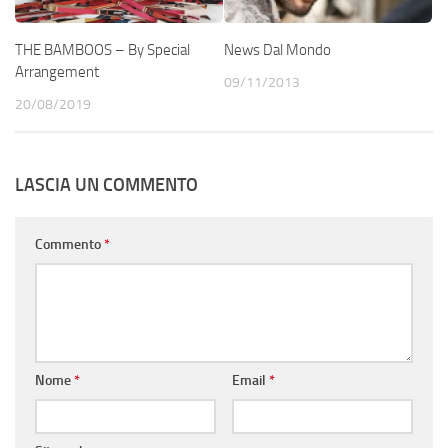
THE BAMBOOS – By Special
News Dal Mondo
Arrangement
09/11/2013
20/08/2019
LASCIA UN COMMENTO
Commento
*
Nome
*
Email
*