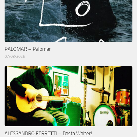
PALOMAR – Palomar
07/08/2026
ALESSANDRO FERRETTI – Basta Walter!