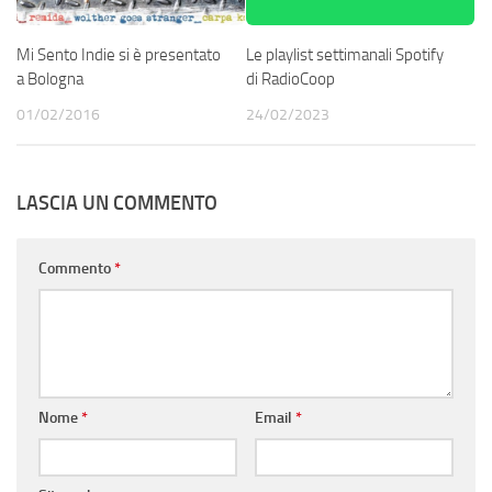
Le playlist settimanali Spotify
Mi Sento Indie si è presentato
di RadioCoop
a Bologna
24/02/2023
01/02/2016
LASCIA UN COMMENTO
Commento
*
Nome
*
Email
*