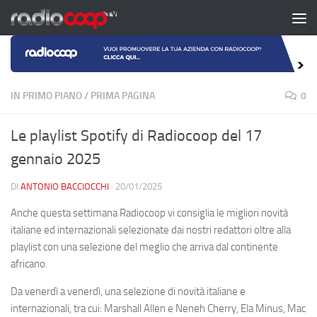
Salta al contenuto
IN PRIMO PIANO
/
PRIMA PAGINA
0
Le playlist Spotify di Radiocoop del 17
gennaio 2025
DI
ANTONIO BACCIOCCHI
·
20/01/2025
Anche questa settimana Radiocoop vi consiglia le migliori novità
italiane ed internazionali selezionate dai nostri redattori oltre alla
playlist con una selezione del meglio che arriva dal continente
africano.
Da venerdì a venerdì, una selezione di novità italiane e
internazionali, tra cui: Marshall Allen e Neneh Cherry, Ela Minus, Mac