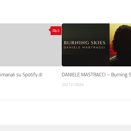
0
timanali su Spotify di
DANIELE MASTRACCI – Burning S
20/12/2024