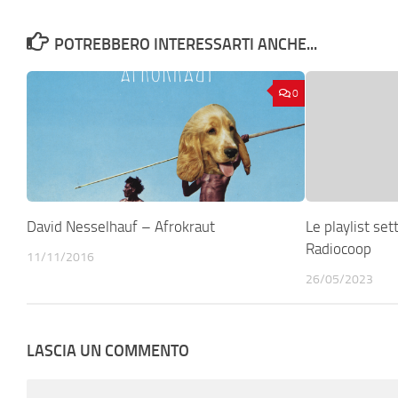
POTREBBERO INTERESSARTI ANCHE...
0
David Nesselhauf – Afrokraut
Le playlist set
Radiocoop
11/11/2016
26/05/2023
LASCIA UN COMMENTO