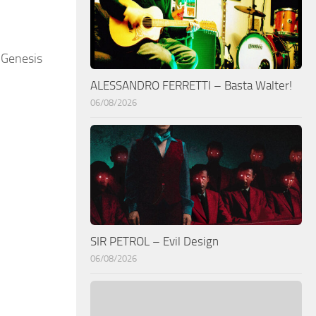
, Genesis
ALESSANDRO FERRETTI – Basta Walter!
06/08/2026
SIR PETROL – Evil Design
06/08/2026