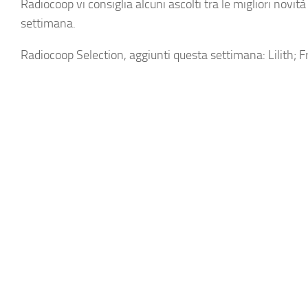
Radiocoop vi consiglia alcuni ascolti tra le migliori novità
settimana.
Radiocoop Selection, aggiunti questa settimana: Lilith; F