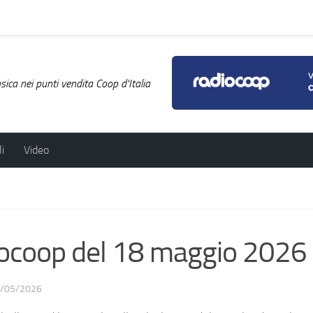
ica nei punti vendita Coop d'Italia
i
Video
adiocoop del 18 maggio 2026
/05/2026