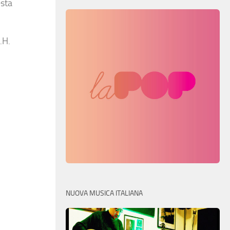
esta
.H.
NUOVA MUSICA ITALIANA