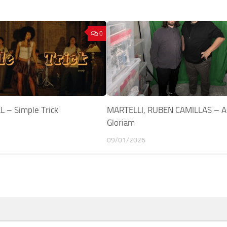
0
L – Simple Trick
MARTELLI, RUBEN CAMILLAS – A
Gloriam
09/01/2026