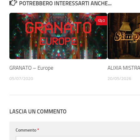
POTREBBERO INTERESSARTI ANCHE...
0
GRANATO – Europe
ALIXIA MISTRA
05/07/2020
20/05/2026
LASCIA UN COMMENTO
Commento
*