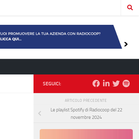
SEGUICI:
ARTICOLO PRECEDENTE
Le playlist Spotify di Radiocoop del 22
novembre 2024