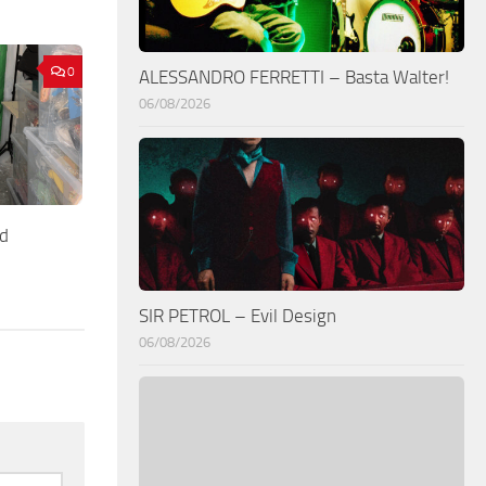
0
ALESSANDRO FERRETTI – Basta Walter!
06/08/2026
d
SIR PETROL – Evil Design
06/08/2026