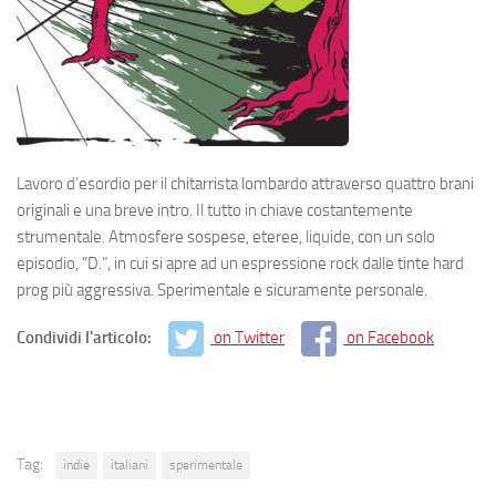
Lavoro d’esordio per il chitarrista lombardo attraverso quattro brani
originali e una breve intro. Il tutto in chiave costantemente
strumentale. Atmosfere sospese, eteree, liquide, con un solo
episodio, “D.”, in cui si apre ad un espressione rock dalle tinte hard
prog più aggressiva. Sperimentale e sicuramente personale.
Condividi l'articolo:
on Twitter
on Facebook
Tag:
indie
italiani
sperimentale