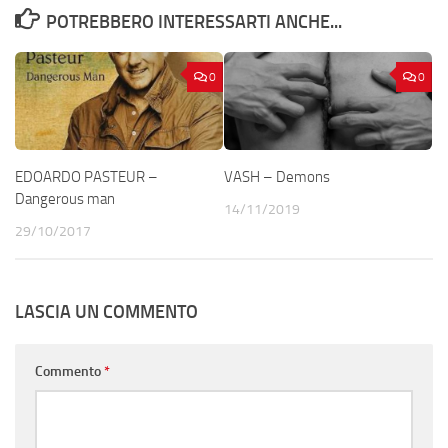
POTREBBERO INTERESSARTI ANCHE...
0
0
EDOARDO PASTEUR –
VASH – Demons
Dangerous man
14/11/2019
29/10/2017
LASCIA UN COMMENTO
Commento
*