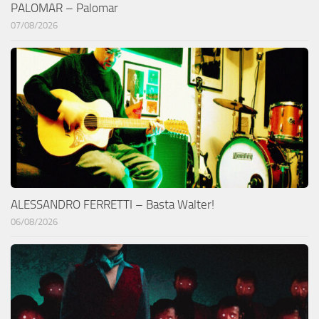
PALOMAR – Palomar
07/08/2026
ALESSANDRO FERRETTI – Basta Walter!
06/08/2026