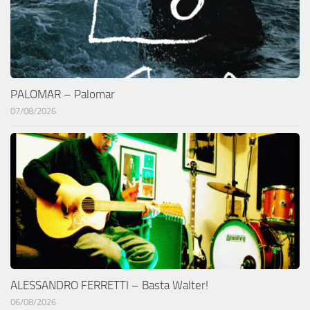
PALOMAR – Palomar
07/08/2026
ALESSANDRO FERRETTI – Basta Walter!
06/08/2026