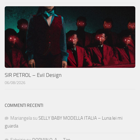
SIR PETROL – Evil Design
06/08/2026
COMMENTI RECENTI
Mariangela
su
SELLY BABY MODELLA ITALIA – Luna lei mi
guarda