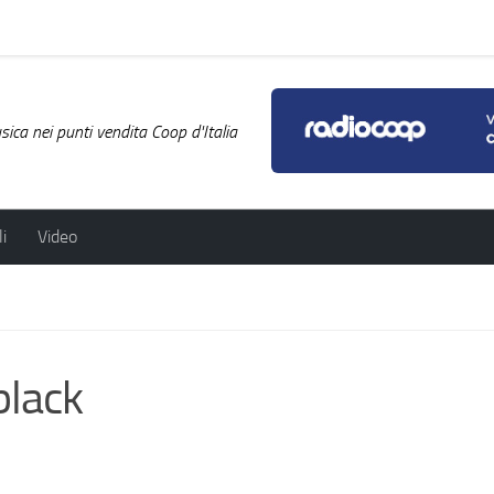
ica nei punti vendita Coop d'Italia
i
Video
black