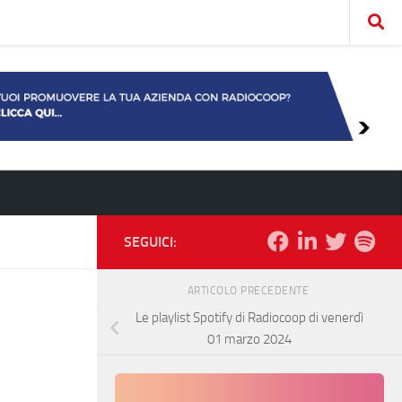
SEGUICI:
ARTICOLO PRECEDENTE
Le playlist Spotify di Radiocoop di venerdì
01 marzo 2024