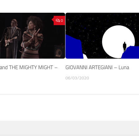
0
and THE MIGHTY MIGHT –
GIOVANNI ARTEGIANI – Luna
06/03/2020