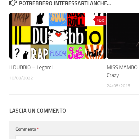
POTREBBERO INTERESSARTI ANCHE...
0
ILDUBBIO – Legami
MISS MAMBO 
Crazy
10/08/2022
24/05/2015
LASCIA UN COMMENTO
Commento
*