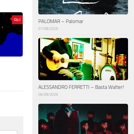
0
PALOMAR – Palomar
07/08/2026
ALESSANDRO FERRETTI – Basta Walter!
06/08/2026