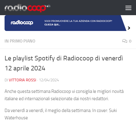
Salta al contenuto
IN PRIMO PIANO
0
Le playlist Spotify di Radiocoop di venerdì
12 aprile 2024
DI
VITTORIA ROSSI
·
12/04/2024
Anche questa settimana Radiocoop vi consiglia le migliori novità
italiane ed internazionali selezionate dai nostri redattori.
Da venerdì a venerdì, il meglio della settimana. In cover: Suki
Waterhouse