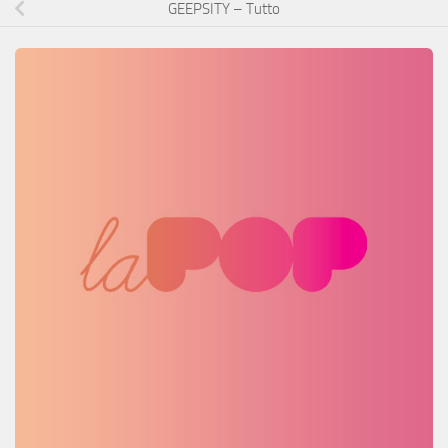
GEEPSITY – Tutto