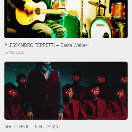
ALESSANDRO FERRETTI – Basta Walter!
06/08/2026
SIR PETROL – Evil Design