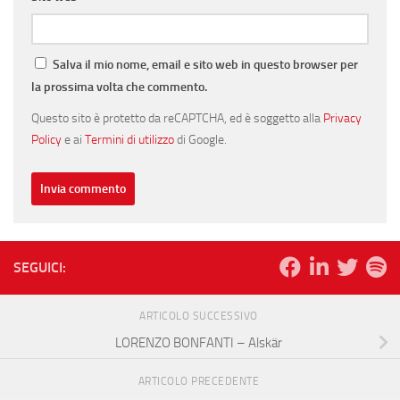
Salva il mio nome, email e sito web in questo browser per
la prossima volta che commento.
Questo sito è protetto da reCAPTCHA, ed è soggetto alla
Privacy
Policy
e ai
Termini di utilizzo
di Google.
SEGUICI:
ARTICOLO SUCCESSIVO
LORENZO BONFANTI – Alskär
ARTICOLO PRECEDENTE