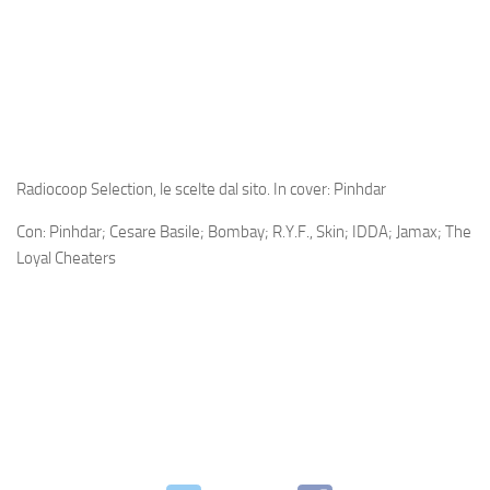
Radiocoop Selection, le scelte dal sito. In cover: Pinhdar
Con: Pinhdar; Cesare Basile; Bombay; R.Y.F., Skin; IDDA; Jamax; The
Loyal Cheaters