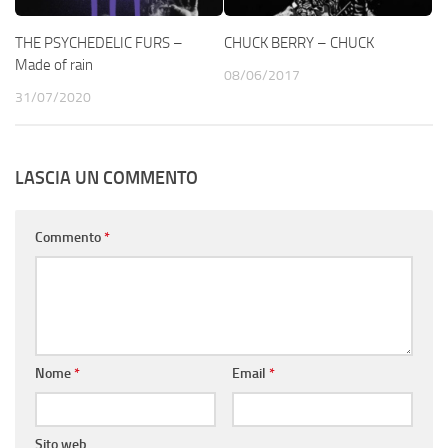
THE PSYCHEDELIC FURS –
CHUCK BERRY – CHUCK
Made of rain
08/06/2017
31/07/2020
LASCIA UN COMMENTO
Commento
*
Nome
*
Email
*
Sito web