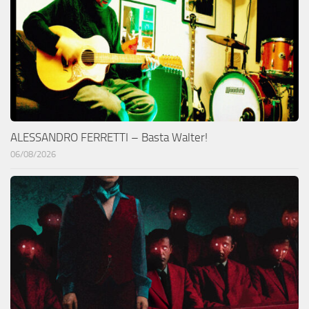
ALESSANDRO FERRETTI – Basta Walter!
06/08/2026