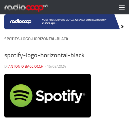
Salta al contenuto
SPOTIFY-LOGO-HORIZONTAL-BLACK
spotify-logo-horizontal-black
DI
ANTONIO BACCIOCCHI
·
15/03/2024