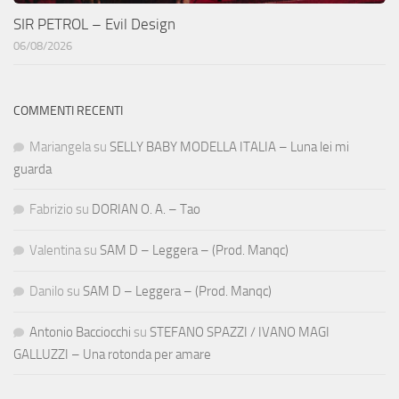
SIR PETROL – Evil Design
06/08/2026
COMMENTI RECENTI
Mariangela
su
SELLY BABY MODELLA ITALIA – Luna lei mi
guarda
Fabrizio
su
DORIAN O. A. – Tao
Valentina
su
SAM D – Leggera – (Prod. Manqc)
Danilo
su
SAM D – Leggera – (Prod. Manqc)
Antonio Bacciocchi
su
STEFANO SPAZZI / IVANO MAGI
GALLUZZI – Una rotonda per amare