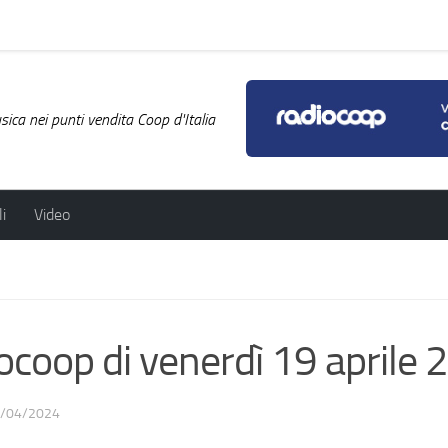
ica nei punti vendita Coop d'Italia
i
Video
diocoop di venerdì 19 aprile
/04/2024