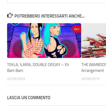
POTREBBERO INTERESSARTI ANCHE...
0
TEKLA, ILARIA, DOUBLE DEEJAY – Eh
THE BAMBOOS 
Bam Bam
Arrangement
22/09/2023
20/08/2019
LASCIA UN COMMENTO