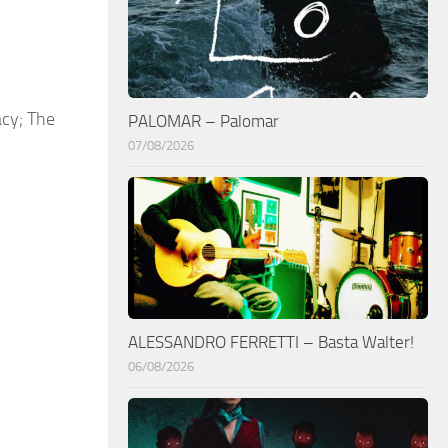
acy; The
PALOMAR – Palomar
07/08/2026
ALESSANDRO FERRETTI – Basta Walter!
06/08/2026