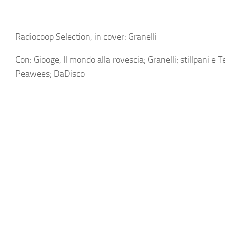
Radiocoop Selection, in cover: Granelli
Con: Giooge, Il mondo alla rovescia; Granelli; stillpani 
Peawees; DaDisco