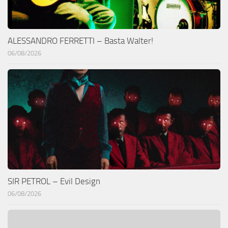
ALESSANDRO FERRETTI – Basta Walter!
06/08/2026
SIR PETROL – Evil Design
06/08/2026