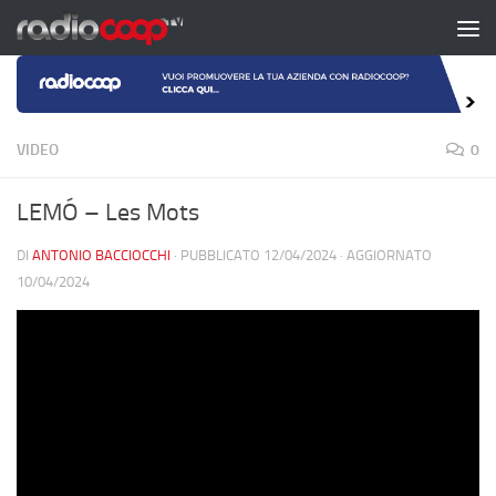
Salta al contenuto
VIDEO
0
LEMÓ – Les Mots
DI
ANTONIO BACCIOCCHI
· PUBBLICATO
12/04/2024
· AGGIORNATO
10/04/2024