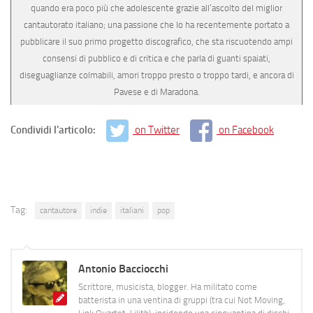
quando era poco più che adolescente grazie all’ascolto del miglior
cantautorato italiano; una passione che lo ha recentemente portato a
pubblicare il suo primo progetto discografico, che sta riscuotendo ampi
consensi di pubblico e di critica e che parla di guanti spaiati,
diseguaglianze colmabili, amori troppo presto o troppo tardi, e ancora di
Pavese e di Maradona.
Condividi l'articolo:
on Twitter
on Facebook
Tag:
cantautore
indie
italiani
pop
Antonio Bacciocchi
Scrittore, musicista, blogger. Ha militato come
batterista in una ventina di gruppi (tra cui Not Moving,