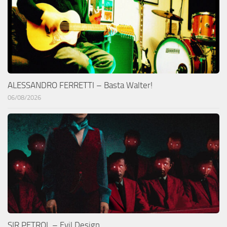
ALESSANDRO FERRETTI – Basta Walter!
06/08/2026
SIR PETROL – Evil Design