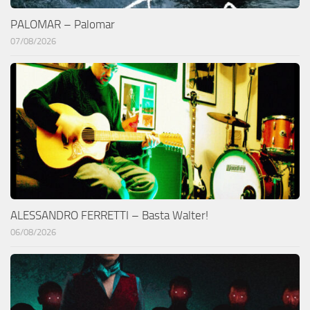
PALOMAR – Palomar
07/08/2026
ALESSANDRO FERRETTI – Basta Walter!
06/08/2026