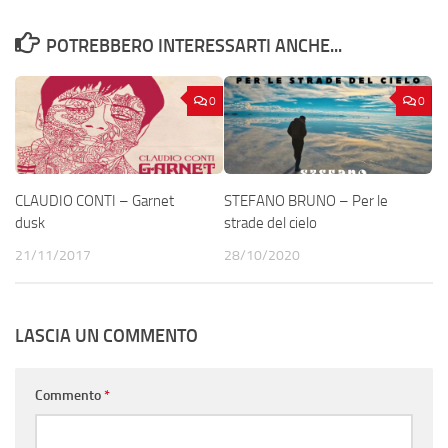
POTREBBERO INTERESSARTI ANCHE...
0
0
CLAUDIO CONTI – Garnet
STEFANO BRUNO – Per le
dusk
strade del cielo
21/11/2017
28/10/2020
LASCIA UN COMMENTO
Commento
*