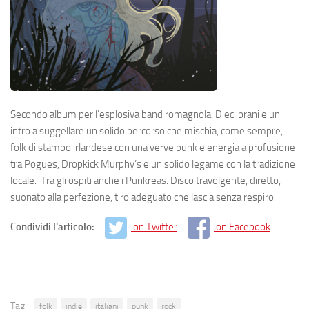
Secondo album per l’esplosiva band romagnola. Dieci brani e un
intro a suggellare un solido percorso che mischia, come sempre,
folk di stampo irlandese con una verve punk e energia a profusione
tra Pogues, Dropkick Murphy’s e un solido legame con la tradizione
locale. Tra gli ospiti anche i Punkreas. Disco travolgente, diretto,
suonato alla perfezione, tiro adeguato che lascia senza respiro.
Condividi l'articolo:
on Twitter
on Facebook
Tag:
folk
indie
italiani
punk
rock