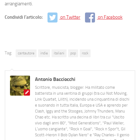
arrangiamenti.
Condividi l'articolo:
on Twitter
on Facebook
Tag:
cantautore
indie
italiani
pop
rock
Antonio Bacciocchi
Scrittore, musicista, blogger. Ha militato come
batterista in una ventina di gruppi (tra cui Not Moving,
Link Quartet, Lilith), incidendo una cinquantina di dischi
e suonando in tutta Italia, Europa e USA e aprendo per
Clash, Iggy and the Stooges, Johnny Thunders, Manu
Chao etc. Ha scritto una decina di libri tra cui "Uscito
vivo dagli anni 80", "Mod Generations", "Paul Weller,
L’uomo cangiante", "Rock n Goal", "Rock n Spor"t, Gil
Scott-Heron Il Bob Dylan Nero" e "Ray Charles- Il genio