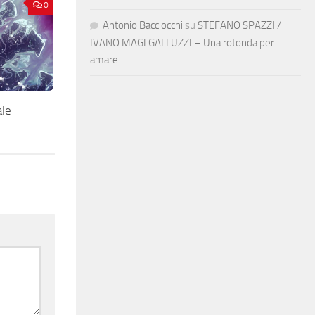
0
Antonio Bacciocchi
su
STEFANO SPAZZI /
IVANO MAGI GALLUZZI – Una rotonda per
amare
le