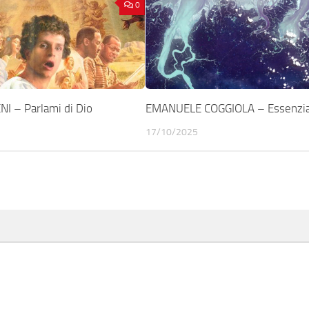
0
 – Parlami di Dio
EMANUELE COGGIOLA – Essenzia
17/10/2025