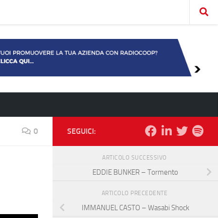
0
SEGUICI:
ARTICOLO SUCCESSIVO
EDDIE BUNKER – Tormento
ARTICOLO PRECEDENTE
IMMANUEL CASTO – Wasabi Shock