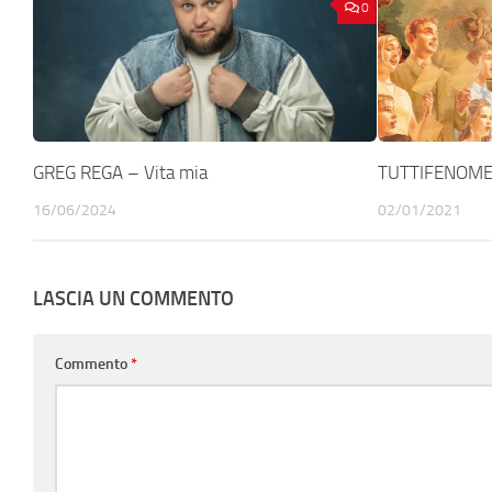
0
GREG REGA – Vita mia
TUTTIFENOMENI
16/06/2024
02/01/2021
LASCIA UN COMMENTO
Commento
*