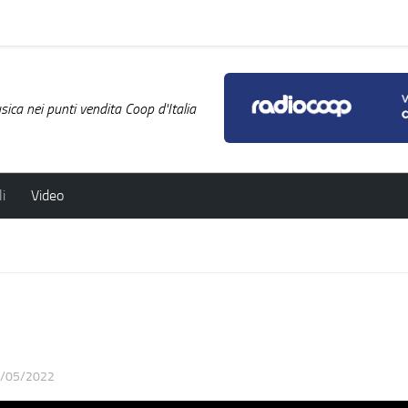
ica nei punti vendita Coop d'Italia
i
Video
/05/2022