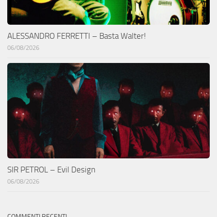
ALESSANDRO FERRETTI – Basta Walter!
06/08/2026
SIR PETROL – Evil Design
06/08/2026
COMMENTI RECENTI