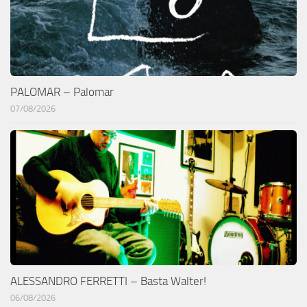
PALOMAR – Palomar
07/08/2026
ALESSANDRO FERRETTI – Basta Walter!
06/08/2026