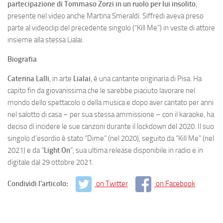
partecipazione di Tommaso Zorzi in un ruolo per lui insolito
;
presente nel video anche Martina Smeraldi. Siffredi aveva preso
parte al videoclip del precedente singolo (“Kill Me”) in veste di attore
insieme alla stessa Lialai.
Biografia
Caterina Lalli
, in arte
Lialai
, è una cantante originaria di Pisa. Ha
capito fin da giovanissima che le sarebbe piaciuto lavorare nel
mondo dello spettacolo o della musica e dopo aver cantato per anni
nel salotto di casa – per sua stessa ammissione – con il karaoke, ha
deciso di incidere le sue canzoni durante il lockdown del 2020. Il suo
singolo d’esordio è stato “Dime” (nel 2020), seguito da “Kill Me” (nel
2021) e da “
Light On
”, sua ultima release disponibile in radio e in
digitale dal 29 ottobre 2021.
Condividi l'articolo:
on Twitter
on Facebook