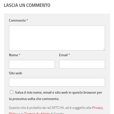
LASCIA UN COMMENTO
Commento
*
Nome
*
Email
*
Sito web
Salva il mio nome, email e sito web in questo browser per
la prossima volta che commento.
Questo sito è protetto da reCAPTCHA, ed è soggetto alla
Privacy
Policy
e ai
Termini di utilizzo
di Google.