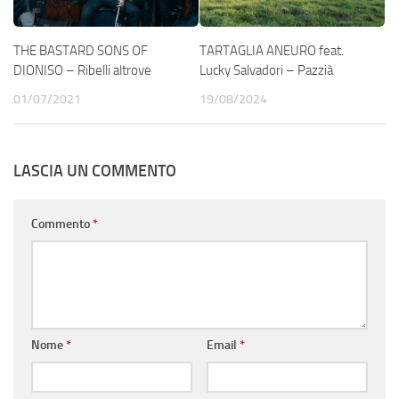
THE BASTARD SONS OF
TARTAGLIA ANEURO feat.
DIONISO – Ribelli altrove
Lucky Salvadori – Pazzià
01/07/2021
19/08/2024
LASCIA UN COMMENTO
Commento
*
Nome
*
Email
*