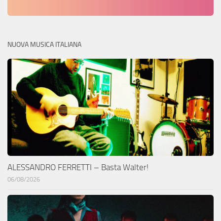
NUOVA MUSICA ITALIANA
ALESSANDRO FERRETTI – Basta Walter!
06/08/2026