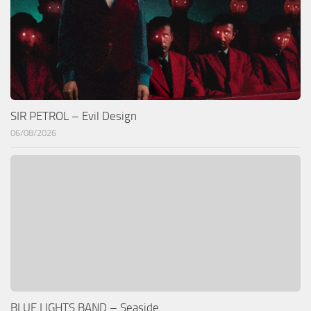
SIR PETROL – Evil Design
06/08/2026
BLUE LIGHTS BAND – Seaside