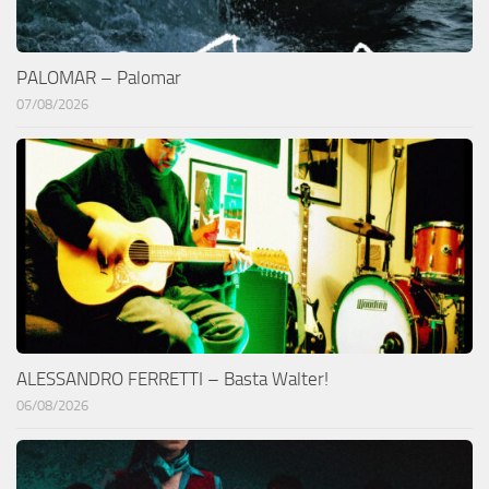
PALOMAR – Palomar
07/08/2026
ALESSANDRO FERRETTI – Basta Walter!
06/08/2026