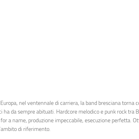
in Europa, nel ventennale di carriera, la band bresciana torna 
ci ha da sempre abituati. Hardcore melodico e punk rock tra 
 for a name, produzione impeccabile, esecuzione perfetta. Ot
’ambito di riferimento.