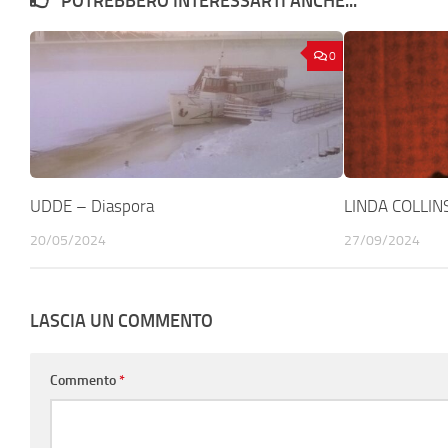
POTREBBERO INTERESSARTI ANCHE...
0
UDDE – Diaspora
LINDA COLLINS
20/05/2024
27/09/2024
LASCIA UN COMMENTO
Commento
*