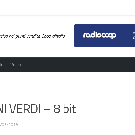
ica nei punti vendita Coop d'Italia
i
Video
 VERDI – 8 bit
/03/2019