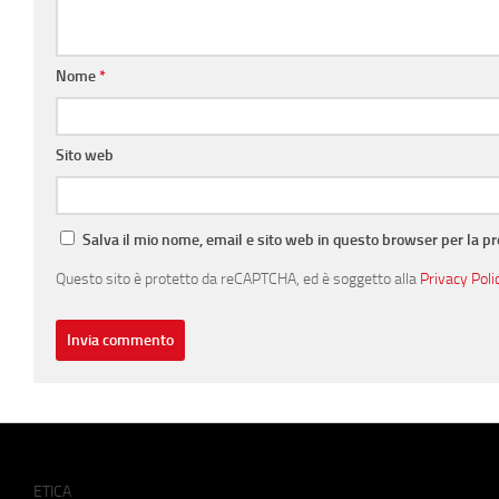
Nome
*
Sito web
Salva il mio nome, email e sito web in questo browser per la 
Questo sito è protetto da reCAPTCHA, ed è soggetto alla
Privacy Poli
ETICA