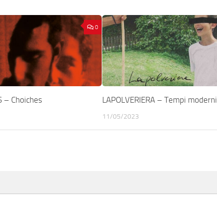
0
 – Choiches
LAPOLVERIERA – Tempi moderni
11/05/2023