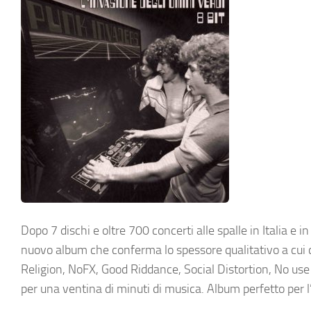
Dopo 7 dischi e oltre 700 concerti alle spalle in Italia e 
nuovo album che conferma lo spessore qualitativo a cui 
Religion, NoFX, Good Riddance, Social Distortion, No use
per una ventina di minuti di musica. Album perfetto per l