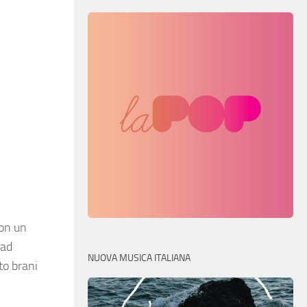
con un
Bad
NUOVA MUSICA ITALIANA
to brani