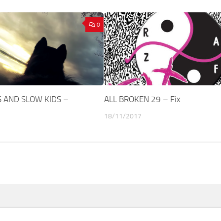
0
S AND SLOW KIDS –
ALL BROKEN 29 – Fix
18/11/2017