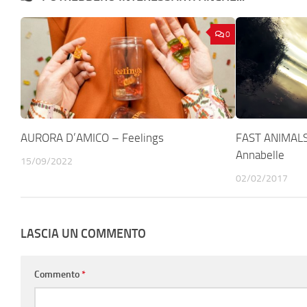
0
AURORA D’AMICO – Feelings
FAST ANIMAL
Annabelle
15/09/2022
02/02/2017
LASCIA UN COMMENTO
Commento
*