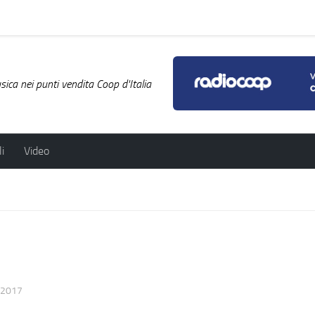
ica nei punti vendita Coop d'Italia
i
Video
/2017