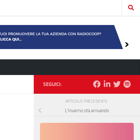
SEGUICI:
ARTICOLO PRECEDENTE
L’Inverno sta arrivando