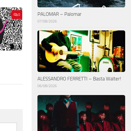
PALOMAR – Palomar
0
07/08/2026
ALESSANDRO FERRETTI – Basta Walter!
06/08/2026