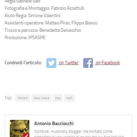
Regia Gabriele Galli
Fotografia e Montaggio: Fabrizio Accettulli
Aiuto Regia: Simone Valentini
Assistenti operatore: Matteo Piras, Filippo Bianco
Trucco e parrucco: Benedetta Delvecchio
Produzione: IPSASPE
Condividi l'articolo:
on Twitter
on Facebook
Tag:
italiani
new wave
pop
rock
Antonio Bacciocchi
Scrittore, musicista, blogger. Ha militato come