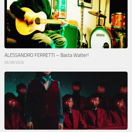
ALESSANDRO FERRETTI – Basta Walter!
06/08/2026