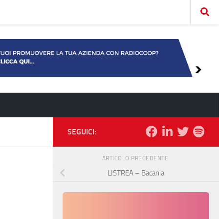
SEGUICI:
ARTICOLO PRECEDENTE
LISTREA – Bacania