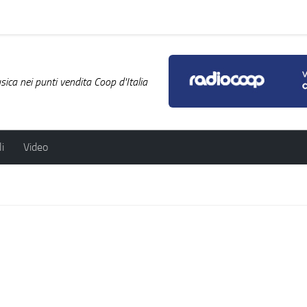
ica nei punti vendita Coop d'Italia
i
Video