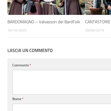
BARDOMAGNO – Valvassori del BardFolk
CANTASTORIE –
16/10/2025
28/06/2019
LASCIA UN COMMENTO
Commento
*
Nome
*