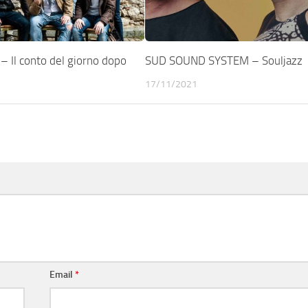
 Il conto del giorno dopo
SUD SOUND SYSTEM – Souljazz
17/11/2021
Email
*