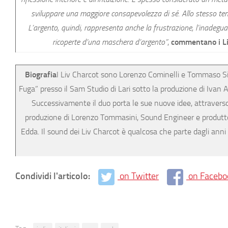
sviluppare una maggiore consapevolezza di sé. Allo stesso tempo
L’argento, quindi, rappresenta anche la frustrazione, l’inadeguat
ricoperte d’una maschera d’argento”
,
commentano i Li
Biografia
I Liv Charcot sono Lorenzo Cominelli e Tommaso Simo
Fuga” presso il Sam Studio di Lari sotto la produzione di Ivan An
Successivamente il duo porta le sue nuove idee, attraverso 
produzione di Lorenzo Tommasini, Sound Engineer e produttore 
Edda. Il sound dei Liv Charcot è qualcosa che parte dagli ann
Condividi l'articolo:
on Twitter
on Facebo