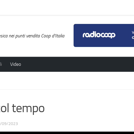
ica nei punti vendita Coop d'Italia
i
Video
col tempo
/09/2023