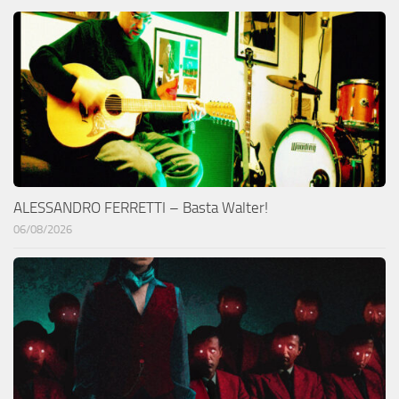
ALESSANDRO FERRETTI – Basta Walter!
06/08/2026