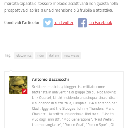
marcata capacità di tessere melodie accattivanti non guasta nella
prospettiva di aprirsi a una dimensione più fruibile e attrattiva.
Condividi l'articolo:
on Twitter
on Facebook
Tag:
elettronica
indie
italiani
new wave
Antonio Bacciocchi
Scrittore, musicista, blogger. Ha militato come
batterista in una ventina di gruppi (tra cui Not Moving,
Link Quartet, Lilith), incidendo una cinquantina di dischi
e suonando in tutta Italia, Europa e USA e aprendo per
Clash, Iggy and the Stooges, Johnny Thunders, Manu
Chao etc. Ha scritto una decina di libri tra cui "Uscito
vivo dagli anni 80", "Mod Generations", "Paul Weller,
L’uomo cangiante", "Rock n Goal", "Rock n Spor"t, Gil