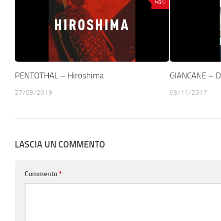
0
PENTOTHAL – Hiroshima
GIANCANE – D
27/09/2019
09/11/2017
LASCIA UN COMMENTO
Commento
*