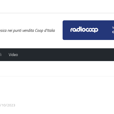
ica nei punti vendita Coop d'Italia
i
Video
/10/2023