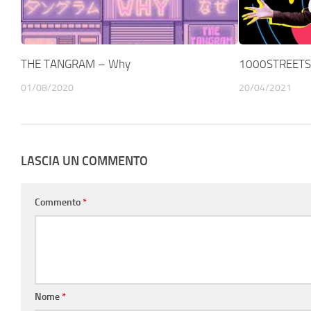
THE TANGRAM – Why
1000STREETS 
01/08/2020
20/04/2021
LASCIA UN COMMENTO
Commento
*
Nome
*