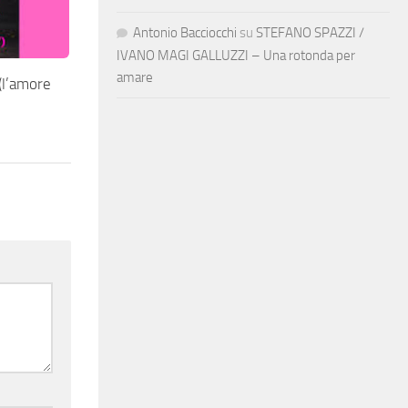
Antonio Bacciocchi
su
STEFANO SPAZZI /
IVANO MAGI GALLUZZI – Una rotonda per
amare
(l’amore