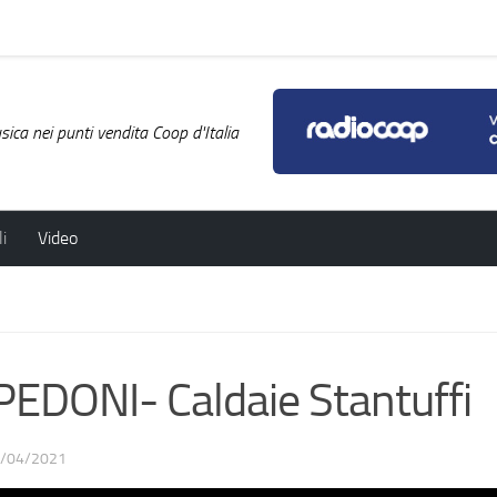
ica nei punti vendita Coop d'Italia
i
Video
EDONI- Caldaie Stantuffi
/04/2021