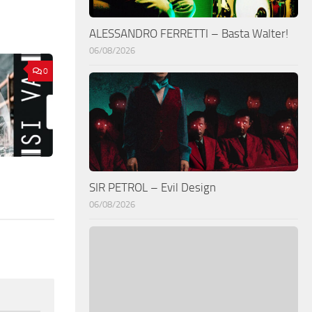
ALESSANDRO FERRETTI – Basta Walter!
06/08/2026
0
SIR PETROL – Evil Design
06/08/2026