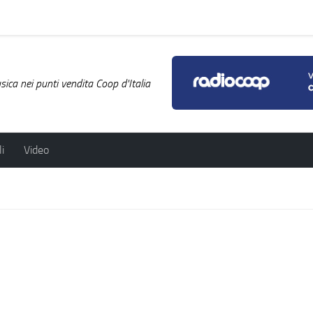
ica nei punti vendita Coop d'Italia
i
Video