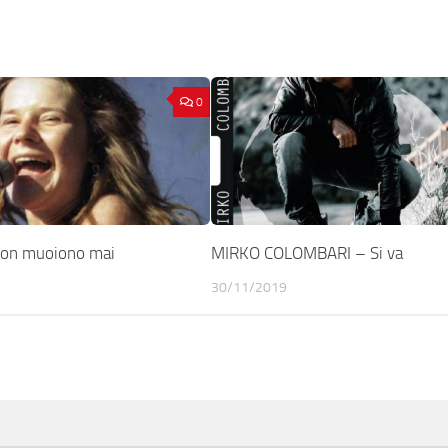
0
 non muoiono mai
MIRKO COLOMBARI – Si va
30/11/2019