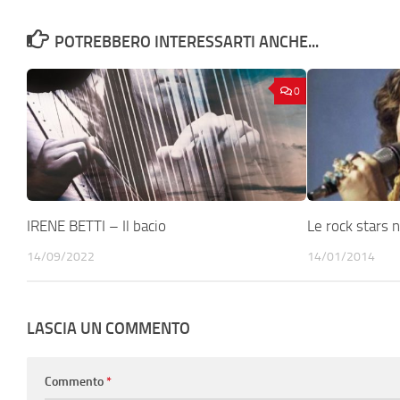
POTREBBERO INTERESSARTI ANCHE...
0
IRENE BETTI – Il bacio
Le rock stars
14/09/2022
14/01/2014
LASCIA UN COMMENTO
Commento
*