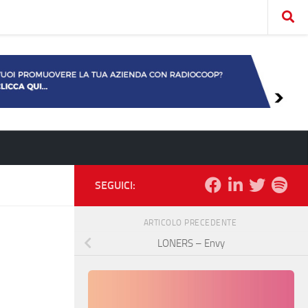
SEGUICI:
ARTICOLO PRECEDENTE
LONERS – Envy