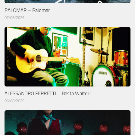
PALOMAR – Palomar
07/08/2026
ALESSANDRO FERRETTI – Basta Walter!
06/08/2026