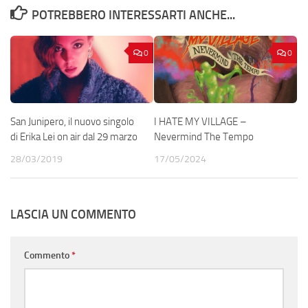
POTREBBERO INTERESSARTI ANCHE...
0
0
San Junipero, il nuovo singolo
I HATE MY VILLAGE –
di Erika Lei on air dal 29 marzo
Nevermind The Tempo
28/03/2019
17/05/2024
LASCIA UN COMMENTO
Commento
*