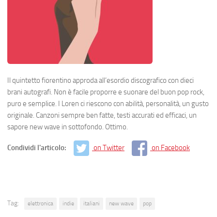
Il quintetto fiorentino approda all’esordio discografico con dieci
brani autografi. Non è facile proporre e suonare del buon pop rock,
puro e semplice. I Loren ci riescono con abilità, personalità, un gusto
originale. Canzoni sempre ben fatte, testi accurati ed efficaci, un
sapore new wave in sottofondo. Ottimo.
Condividi l'articolo:
on Twitter
on Facebook
Tag:
elettronica
indie
italiani
new wave
pop