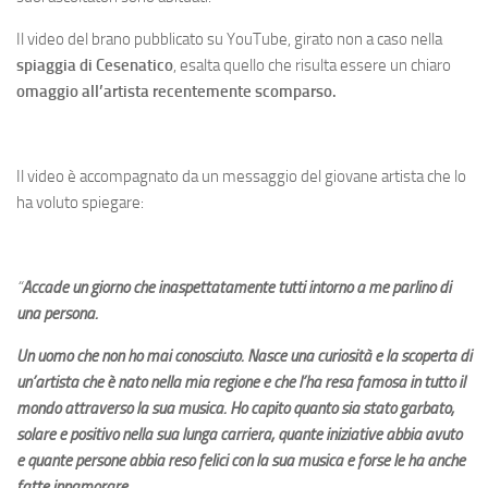
Il video del brano pubblicato su YouTube, girato non a caso nella
spiaggia di Cesenatico
, esalta quello che risulta essere un chiaro
omaggio all’artista recentemente scomparso.
Il video è accompagnato da un messaggio del giovane artista che lo
ha voluto spiegare:
“
Accade un giorno che inaspettatamente tutti intorno a me parlino di
una persona.
Un uomo che non ho mai conosciuto. Nasce una curiosità e la scoperta di
un’artista che è nato nella mia regione e che l’ha resa famosa in tutto il
mondo attraverso la sua musica. Ho capito quanto sia stato garbato,
solare e positivo nella sua lunga carriera, quante iniziative abbia avuto
e quante persone abbia reso felici con la sua musica e forse le ha anche
fatte innamorare.