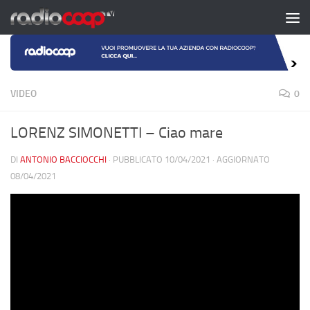
Salta al contenuto
VIDEO
0
LORENZ SIMONETTI – Ciao mare
DI
ANTONIO BACCIOCCHI
· PUBBLICATO
10/04/2021
· AGGIORNATO
08/04/2021