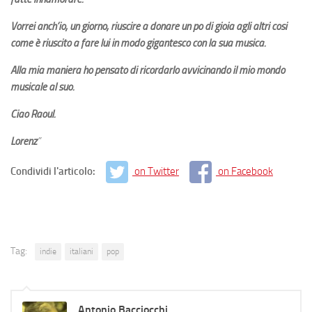
Vorrei anch’io, un giorno, riuscire a donare un po di gioia agli altri cosi
come è riuscito a fare lui in modo gigantesco con la sua musica.
Alla mia maniera ho pensato di ricordarlo avvicinando il mio mondo
musicale al suo.
Ciao Raoul.
Lorenz
”
Condividi l'articolo:
on Twitter
on Facebook
Tag:
indie
italiani
pop
Antonio Bacciocchi