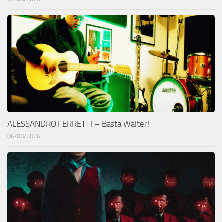
ALESSANDRO FERRETTI – Basta Walter!
06/08/2026