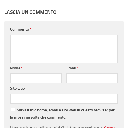
LASCIA UN COMMENTO
Commento
*
Nome
*
Email
*
Sito web
Salva il mio nome, email e sito web in questo browser per
la prossima volta che commento.
Questo sito è protetto da reCAPTCHA, ed è soggetto alla
Privacy