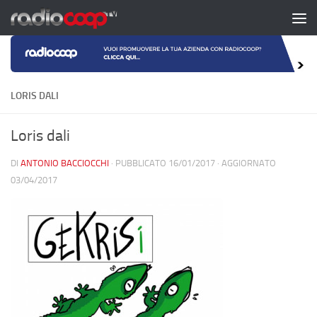
Salta al contenuto
LORIS DALI
Loris dali
DI
ANTONIO BACCIOCCHI
· PUBBLICATO
16/01/2017
· AGGIORNATO
03/04/2017